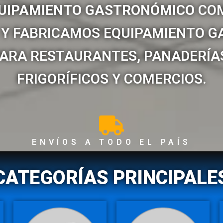
UIPAMIENTO GASTRONÓMICO
COM
Y FABRICAMOS EQUIPAMIENTO 
ARA RESTAURANTES, PANADERÍAS
FRIGORÍFICOS Y COMERCIOS.
ENVÍOS A TODO EL PAÍS
CATEGORÍAS PRINCIPALE