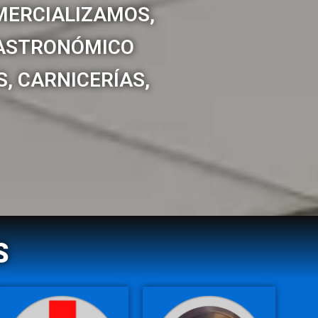
ERCIALIZAMOS,
GASTRONÓMICO
, CARNICERÍAS,
S