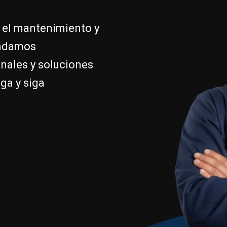
 el mantenimiento y
indamos
inales y soluciones
ga y siga