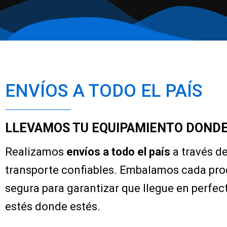
ENVÍOS A TODO EL PAÍS
LLEVAMOS TU EQUIPAMIENTO DONDE
Realizamos
envíos a todo el país
a través d
transporte confiables. Embalamos cada pr
segura para garantizar que llegue en perfec
estés donde estés.