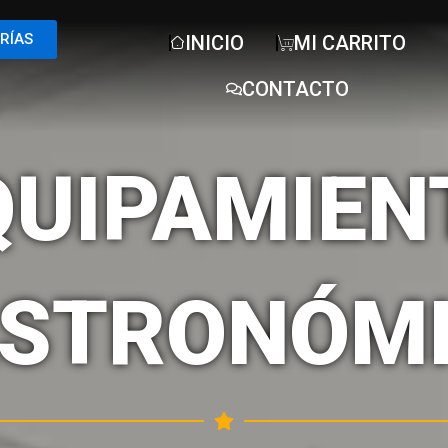
RÍAS
INICIO
MI CARRITO
CONTACTO
QUIPAMIEN
STRONÓM