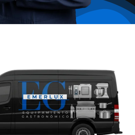
.
0
0
.
0
0
.