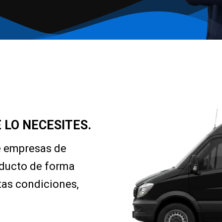
 LO NECESITES.
e empresas de
oducto de forma
tas condiciones,