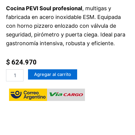
Cocina PEVI Soul profesional
, multigas y
fabricada en acero inoxidable ESM. Equipada
con horno pizzero enlozado con válvula de
seguridad, pirómetro y puerta ciega. Ideal para
gastronomía intensiva, robusta y eficiente.
$
624.970
Cocina
Agregar al carrito
PEVI
Soul
cantidad