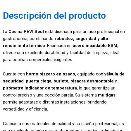
Descripción del producto
La
Cocina PEVI Soul
está diseñada para un uso profesional en
gastronomía, combinando
robustez, seguridad y alto
rendimiento térmico
. Fabricada en
acero inoxidable ESM
,
ofrece una excelente durabilidad y facilidad de limpieza, ideal
para cocinas comerciales exigentes.
Cuenta con
horno pizzero enlozado
, equipado con
válvula de
seguridad
,
puerta ciega
,
burlete
,
bisagra desmontable
y
pirómetro indicador de temperatura
, lo que garantiza un
control preciso y una cocción pareja. Su sistema
multigas
permite adaptarse a distintas instalaciones, brindando
versatilidad y eficiencia.
Gracias a sus materiales de calidad y su diseño profesional, es
una excelente opción para restaurantes, pizzerías, rotiserías y