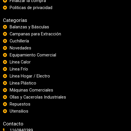
Finalizar la compra
Politicas de privacidad
Categorías
Balanzas y Básculas
Campanas para Extracción
Cuchillería
Novedades
Equipamiento Comercial
Línea Calor
Línea Frío
Línea Hogar / Electro
Línea Plástico
Máquinas Comerciales
Ollas y Cacerolas Industriales
Repuestos
Utensilios
Contacto
1160840389