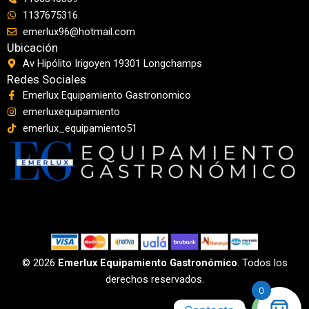
1137675316
emerlux96@hotmail.com
Ubicación
Av Hipólito Irigoyen 19301 Longchamps
Redes Sociales
Emerlux Equipamiento Gastronomico
emerluxequipamiento
emerlux_equipamiento51
© 2026
Emerlux Equipamiento Gastronómico
. Todos los
derechos reservados.
0