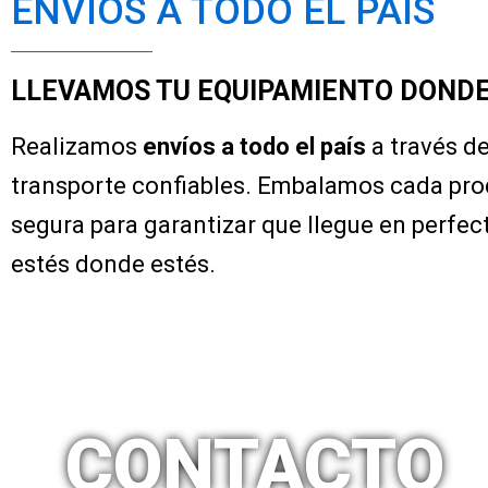
ENVÍOS A TODO EL PAÍS
LLEVAMOS TU EQUIPAMIENTO DONDE
Realizamos
envíos a todo el país
a través d
transporte confiables. Embalamos cada pr
segura para garantizar que llegue en perfec
estés donde estés.
CONTACTO