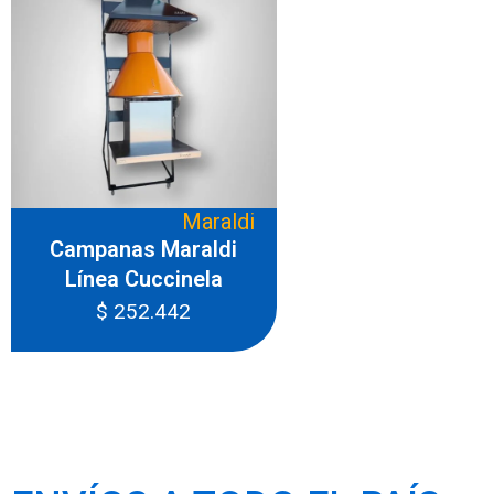
Maraldi
Campanas Maraldi
Línea Cuccinela
$
252.442