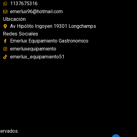
1137675316
emerlux96@hotmail.com
Ubicación
Av Hipólito Irigoyen 19301 Longchamps
Redes Sociales
Emerlux Equipamiento Gastronomico
emerluxequipamiento
emerlux_equipamiento51
servados.