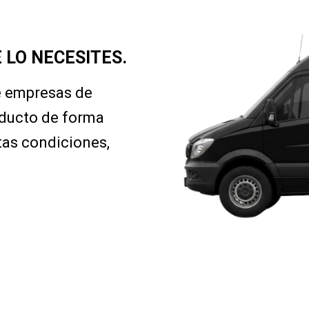
 LO NECESITES.
e empresas de
oducto de forma
tas condiciones,