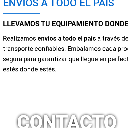
ENVÍOS A TODO EL PAÍS
LLEVAMOS TU EQUIPAMIENTO DONDE
Realizamos
envíos a todo el país
a través d
transporte confiables. Embalamos cada pr
segura para garantizar que llegue en perfec
estés donde estés.
CONTACTO