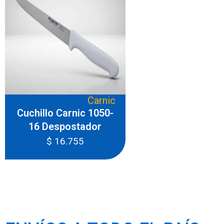
Carnic
Cuchillo Carnic 1050-
16 Despostador
$
16.755