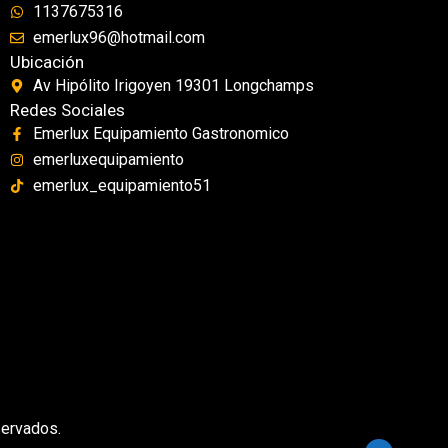
1137675316
emerlux96@hotmail.com
Ubicación
Av Hipólito Irigoyen 19301 Longchamps
Redes Sociales
Emerlux Equipamiento Gastronomico
emerluxequipamiento
emerlux_equipamiento51
servados.