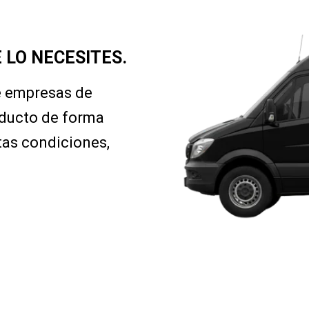
 LO NECESITES.
e empresas de
oducto de forma
tas condiciones,