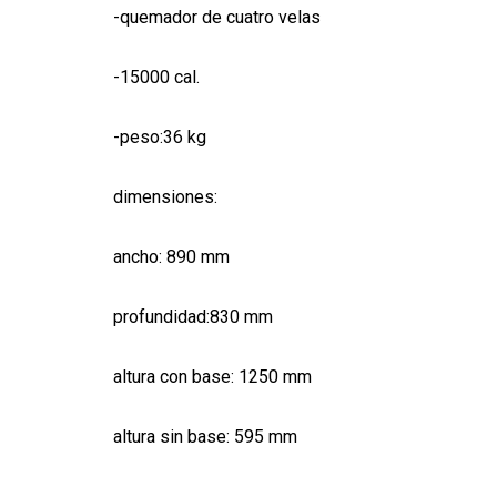
-quemador de cuatro velas
-15000 cal.
-peso:36 kg
dimensiones:
ancho: 890 mm
profundidad:830 mm
altura con base: 1250 mm
altura sin base: 595 mm