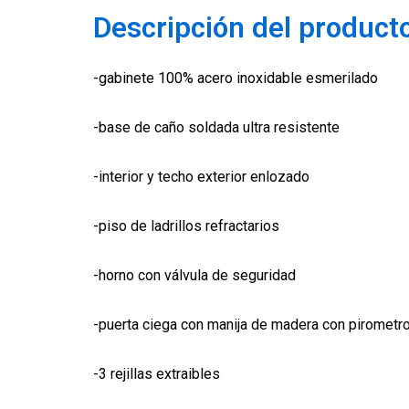
Descripción del product
-gabinete 100% acero inoxidable esmerilado
-base de caño soldada ultra resistente
-interior y techo exterior enlozado
-piso de ladrillos refractarios
-horno con válvula de seguridad
-puerta ciega con manija de madera con pirometro
-3 rejillas extraibles