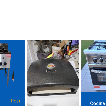
Pevi
Cocina