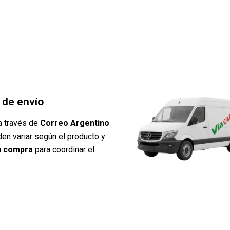
d de envío
 través de
Correo Argentino
den variar según el producto y
tu compra
para coordinar el