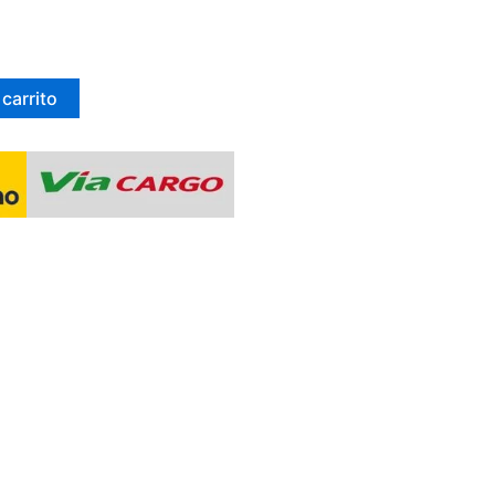
 carrito