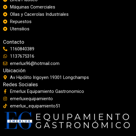
Máquinas Comerciales
Ollas y Cacerolas Industriales
Repuestos
Utensilios
Contacto
1160840389
1137675316
emerlux96@hotmail.com
Ubicación
Av Hipólito Irigoyen 19301 Longchamps
Redes Sociales
Emerlux Equipamiento Gastronomico
emerluxequipamiento
emerlux_equipamiento51