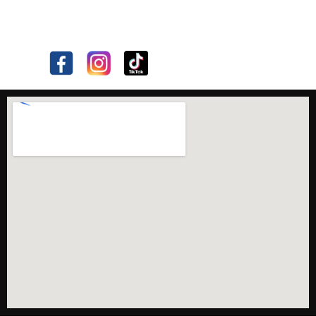
Longchamps